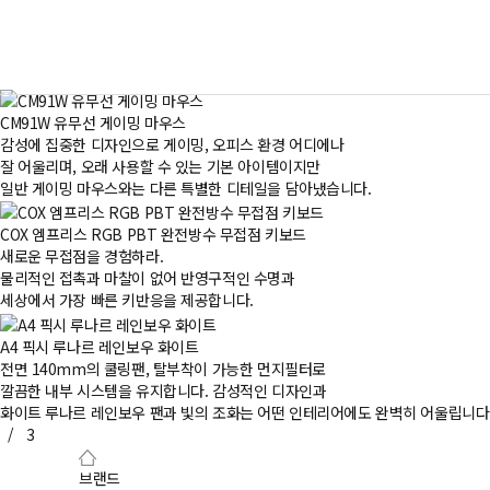
CM91W 유무선 게이밍 마우스
감성에 집중한 디자인으로 게이밍, 오피스 환경 어디에나
잘 어울리며, 오래 사용할 수 있는 기본 아이템이지만
일반 게이밍 마우스와는 다른 특별한 디테일을 담아냈습니다.
COX 엠프리스 RGB PBT 완전방수 무접점 키보드
새로운 무접점을 경험하라.
물리적인 접촉과 마찰이 없어 반영구적인 수명과
세상에서 가장 빠른 키반응을 제공합니다.
A4 픽시 루나르 레인보우 화이트
전면 140mm의 쿨링팬, 탈부착이 가능한 먼지필터로
깔끔한 내부 시스템을 유지합니다. 감성적인 디자인과
화이트 루나르 레인보우 팬과 빛의 조화는 어떤 인테리어에도 완벽히 어울립니다
/
3
브랜드