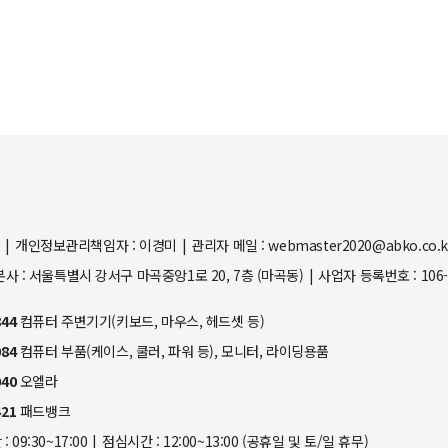
근
개인정보관리책임자 : 이경미
관리자 메일 : webmaster2020@abko.co.
본사 : 서울특별시 강서구 마곡중앙1로 20, 7층 (마곡동)
사업자 등록번호 : 106-
844
컴퓨터 주변기기(키보드, 마우스, 헤드셋 등)
084
컴퓨터 부품(케이스, 쿨러, 파워 등), 모니터, 라이딩용품
040
오엘라
421
패드뱅크
 09:30~17:00
점심시간 : 12:00~13:00 (공휴일 및 토/일 휴무)