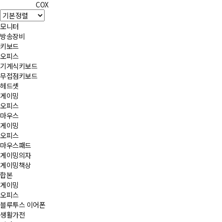
COX
모니터
방송장비
키보드
오피스
기계식키보드
무접점키보드
헤드셋
게이밍
오피스
마우스
게이밍
오피스
마우스패드
게이밍의자
게이밍책상
합본
게이밍
오피스
블루투스 이어폰
생활가전