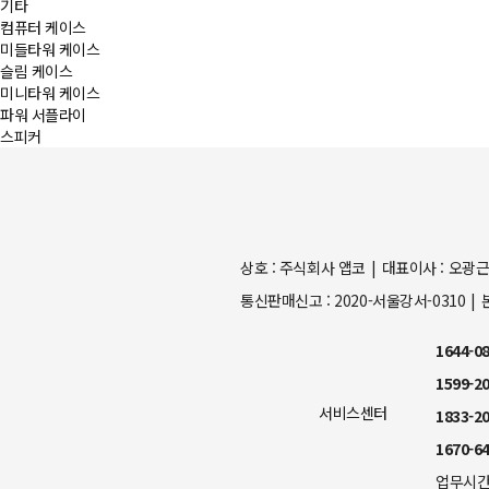
기타
컴퓨터 케이스
미들타워 케이스
슬림 케이스
미니타워 케이스
파워 서플라이
스피커
상호 : 주식회사 앱코
대표이사 : 오광
통신판매신고 : 2020-서울강서-0310
1644-0
1599-2
서비스센터
1833-2
1670-6
업무시간 :